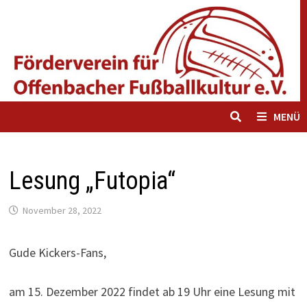
Zum
Inhalt
springen
MENÜ
Lesung „Futopia“
November 28, 2022
Gude Kickers-Fans,
am 15. Dezember 2022 findet ab 19 Uhr eine Lesung mit